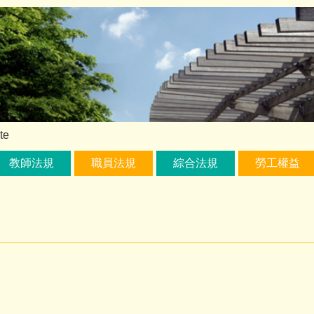
te
教師法規
職員法規
綜合法規
勞工權益