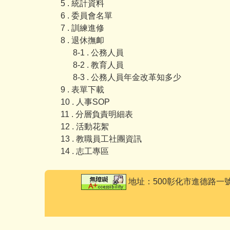
5 . 統計資料
6 . 委員會名單
7 . 訓練進修
8 . 退休撫卹
8-1 . 公務人員
8-2 . 教育人員
8-3 . 公務人員年金改革知多少
9 . 表單下載
10 . 人事SOP
11 . 分層負責明細表
12 . 活動花絮
13 . 教職員工社團資訊
14 . 志工專區
地址：500彰化市進德路一號 電話：