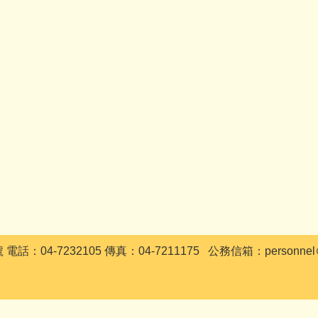
04-7232105 傳真：04-7211175 公務信箱：personnel＠gm